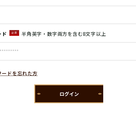
ード
半角英字・数字両方を含む8文字以上
必須
ワードを忘れた方