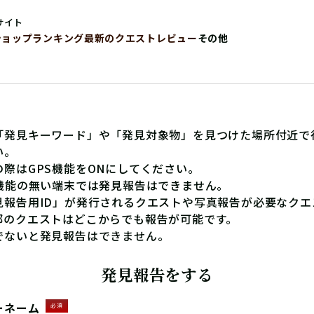
サイト
ショップ
ランキング
最新のクエストレビュー
その他
「発見キーワード」や「発見対象物」を見つけた場所付近で
い。
の際はGPS機能をONにしてください。
S機能の無い端末では発見報告はできません。
見報告用ID」が発行されるクエストや写真報告が必要なクエ
部のクエストはどこからでも報告が可能です。
でないと発見報告はできません。
発見報告をする
ーネーム
必須