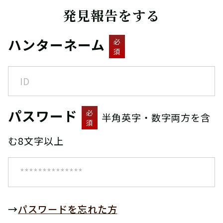
発見報告をする
ハンターネーム
必
須
パスワード
必
半角英字・数字両方を含
須
む8文字以上
→
パスワードを忘れた方