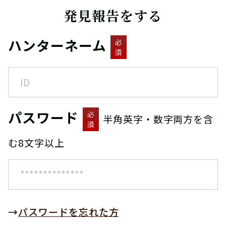
発見報告をする
ハンターネーム
必
須
パスワード
必
半角英字・数字両方を含
須
む8文字以上
→
パスワードを忘れた方