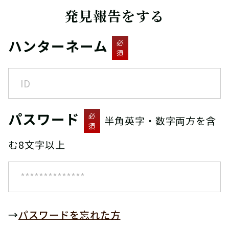
発見報告をする
ハンターネーム
必
須
パスワード
必
半角英字・数字両方を含
須
む8文字以上
→
パスワードを忘れた方