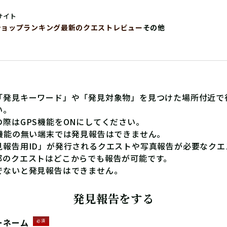
サイト
ショップ
ランキング
最新のクエストレビュー
その他
「発見キーワード」や「発見対象物」を見つけた場所付近で
い。
の際はGPS機能をONにしてください。
S機能の無い端末では発見報告はできません。
見報告用ID」が発行されるクエストや写真報告が必要なクエ
部のクエストはどこからでも報告が可能です。
でないと発見報告はできません。
発見報告をする
ーネーム
必須