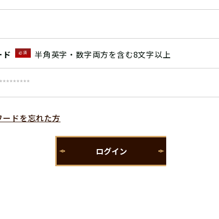
ード
半角英字・数字両方を含む8文字以上
必須
ワードを忘れた方