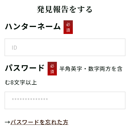
発見報告をする
ハンターネーム
必
須
パスワード
必
半角英字・数字両方を含
須
む8文字以上
→
パスワードを忘れた方