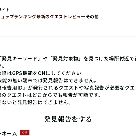
サイト
ショップ
ランキング
最新のクエストレビュー
その他
「発見キーワード」や「発見対象物」を見つけた場所付近で
い。
の際はGPS機能をONにしてください。
S機能の無い端末では発見報告はできません。
見報告用ID」が発行されるクエストや写真報告が必要なクエ
部のクエストはどこからでも報告が可能です。
でないと発見報告はできません。
発見報告をする
ーネーム
必須