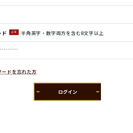
ード
半角英字・数字両方を含む8文字以上
必須
ワードを忘れた方