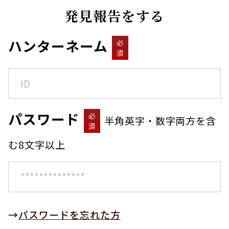
発見報告をする
ハンターネーム
必
須
パスワード
必
半角英字・数字両方を含
須
む8文字以上
→
パスワードを忘れた方