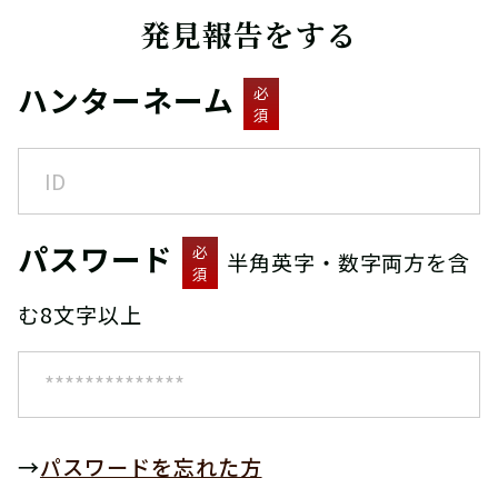
発見報告をする
ハンターネーム
必
須
パスワード
必
半角英字・数字両方を含
須
む8文字以上
→
パスワードを忘れた方