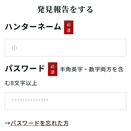
発見報告をする
ハンターネーム
必
須
パスワード
必
半角英字・数字両方を含
須
む8文字以上
→
パスワードを忘れた方