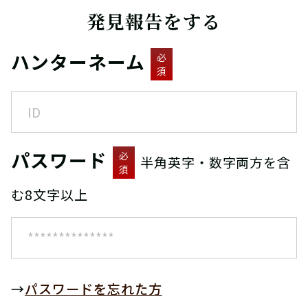
発見報告をする
ハンターネーム
必
須
パスワード
必
半角英字・数字両方を含
須
む8文字以上
→
パスワードを忘れた方