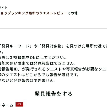
サイト
ショップ
ランキング
最新のクエストレビュー
その他
「発見キーワード」や「発見対象物」を見つけた場所付近で
い。
の際はGPS機能をONにしてください。
S機能の無い端末では発見報告はできません。
見報告用ID」が発行されるクエストや写真報告が必要なクエ
部のクエストはどこからでも報告が可能です。
でないと発見報告はできません。
発見報告をする
ーネーム
必須