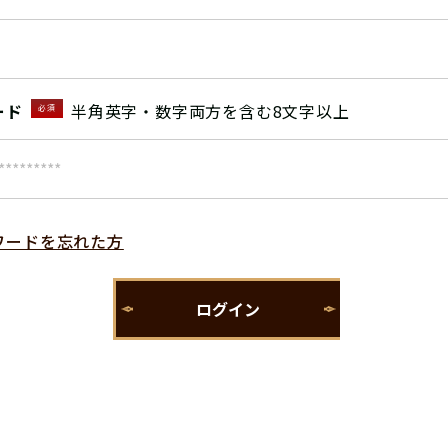
ード
半角英字・数字両方を含む8文字以上
必須
ワードを忘れた方