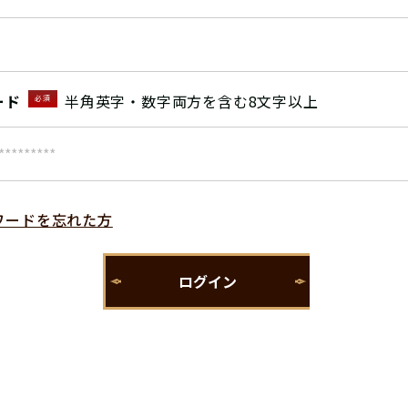
ード
半角英字・数字両方を含む8文字以上
必須
ワードを忘れた方