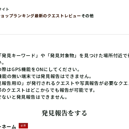
サイト
ショップ
ランキング
最新のクエストレビュー
その他
「発見キーワード」や「発見対象物」を見つけた場所付近で
い。
の際はGPS機能をONにしてください。
S機能の無い端末では発見報告はできません。
見報告用ID」が発行されるクエストや写真報告が必要なクエ
部のクエストはどこからでも報告が可能です。
でないと発見報告はできません。
発見報告をする
ーネーム
必須