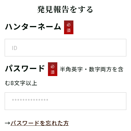
発見報告をする
ハンターネーム
必
須
パスワード
必
半角英字・数字両方を含
須
む8文字以上
→
パスワードを忘れた方