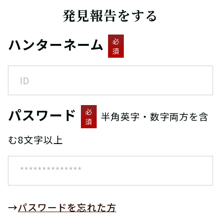
発見報告をする
ハンターネーム
必
須
パスワード
必
半角英字・数字両方を含
須
む8文字以上
→
パスワードを忘れた方