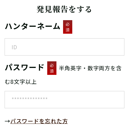
発見報告をする
ハンターネーム
必
須
パスワード
必
半角英字・数字両方を含
須
む8文字以上
→
パスワードを忘れた方