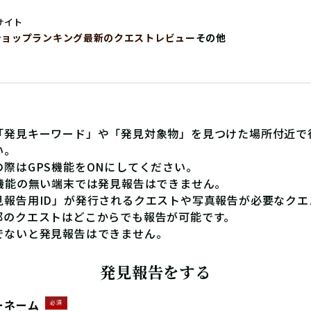
サイト
ショップ
ランキング
最新のクエストレビュー
その他
「発見キーワード」や「発見対象物」を見つけた場所付近で
い。
の際はGPS機能をONにしてください。
S機能の無い端末では発見報告はできません。
見報告用ID」が発行されるクエストや写真報告が必要なクエ
部のクエストはどこからでも報告が可能です。
でないと発見報告はできません。
発見報告をする
ーネーム
必須