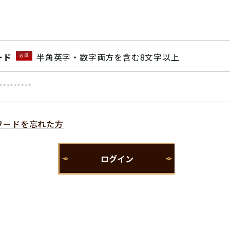
ード
半角英字・数字両方を含む8文字以上
必須
ワードを忘れた方