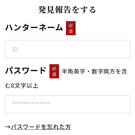
発見報告をする
ハンターネーム
必
須
パスワード
必
半角英字・数字両方を含
須
む8文字以上
→
パスワードを忘れた方