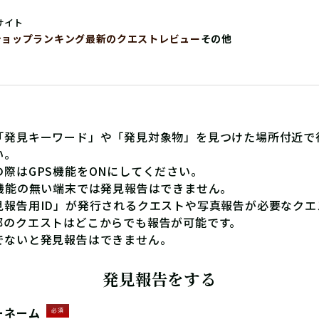
サイト
ショップ
ランキング
最新のクエストレビュー
その他
「発見キーワード」や「発見対象物」を見つけた場所付近で
い。
の際はGPS機能をONにしてください。
S機能の無い端末では発見報告はできません。
見報告用ID」が発行されるクエストや写真報告が必要なクエ
部のクエストはどこからでも報告が可能です。
でないと発見報告はできません。
発見報告をする
ーネーム
必須