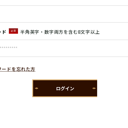
ード
半角英字・数字両方を含む8文字以上
必須
ワードを忘れた方