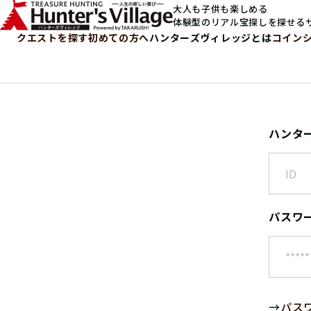
大人も子供も楽しめる
体験型のリアル宝探しを探せる
クエストを探す
初めての方へ
ハンターズヴィレッジとは
コイン
ハンタ
パスワ
→
パス