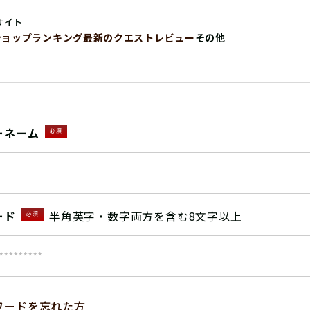
サイト
ショップ
ランキング
最新のクエストレビュー
その他
ーネーム
必須
ード
半角英字・数字両方を含む8文字以上
必須
ワードを忘れた方