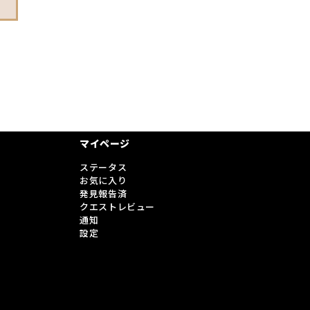
マイページ
ステータス
お気に入り
発見報告済
クエストレビュー
通知
設定