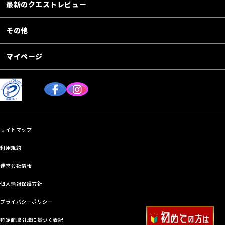
最新のクエストレビュー
その他
マイページ
サイトマップ
利用規約
運営会社情報
個人情報保護方針
プライバシーポリシー
特定商取引法に基づく表記