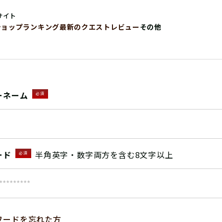
サイト
ショップ
ランキング
最新のクエストレビュー
その他
ーネーム
必須
ード
半角英字・数字両方を含む8文字以上
必須
ワードを忘れた方