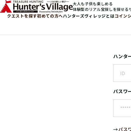
大人も子供も楽しめる
体験型のリアル宝探しを探せる
クエストを探す
初めての方へ
ハンターズヴィレッジとは
コイン
ハンタ
パスワ
→
パス