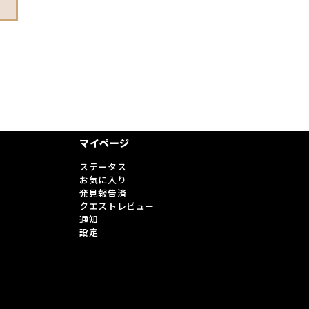
マイページ
ステータス
お気に入り
発見報告済
クエストレビュー
通知
設定