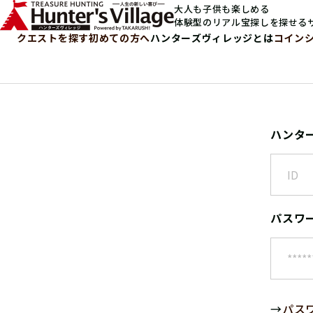
大人も子供も楽しめる
体験型のリアル宝探しを探せる
クエストを探す
初めての方へ
ハンターズヴィレッジとは
コイン
ハンタ
パスワ
→
パス