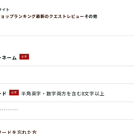
サイト
ショップ
ランキング
最新のクエストレビュー
その他
ーネーム
必須
ード
半角英字・数字両方を含む8文字以上
必須
ワードを忘れた方