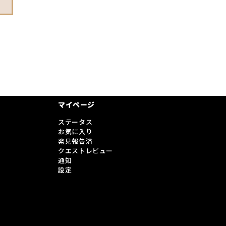
マイページ
ステータス
お気に入り
発見報告済
クエストレビュー
通知
設定