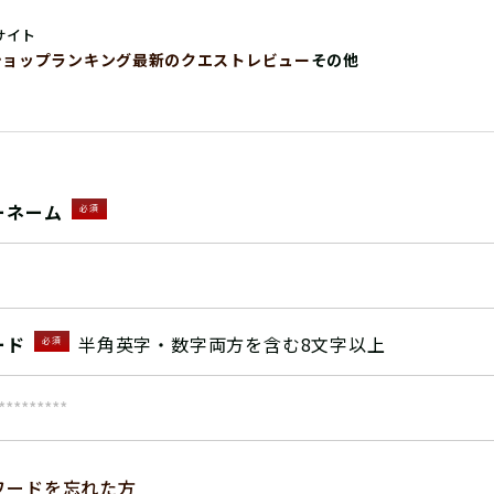
サイト
ショップ
ランキング
最新のクエストレビュー
その他
ーネーム
必須
ード
半角英字・数字両方を含む8文字以上
必須
ワードを忘れた方