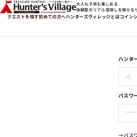
大人も子供も楽しめる
体験型のリアル宝探しを探せる
クエストを探す
初めての方へ
ハンターズヴィレッジとは
コイン
ハンタ
パスワ
→
パス