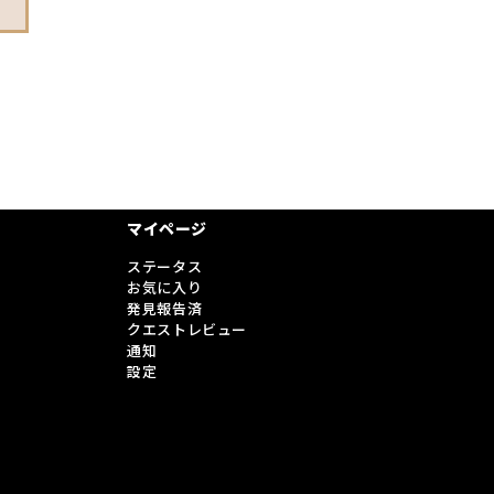
マイページ
ステータス
お気に入り
発見報告済
クエストレビュー
通知
設定