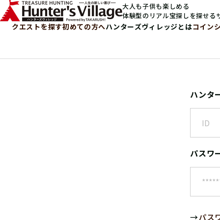
大人も子供も楽しめる
体験型のリアル宝探しを探せる
クエストを探す
初めての方へ
ハンターズヴィレッジとは
コイン
ハンタ
パスワ
→
パス