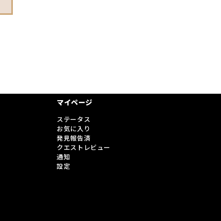
マイページ
ステータス
お気に入り
発見報告済
クエストレビュー
通知
設定