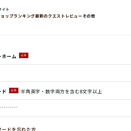
サイト
ショップ
ランキング
最新のクエストレビュー
その他
ーネーム
必須
ード
半角英字・数字両方を含む8文字以上
必須
ワードを忘れた方