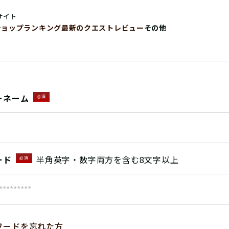
サイト
ショップ
ランキング
最新のクエストレビュー
その他
ーネーム
必須
ード
半角英字・数字両方を含む8文字以上
必須
ワードを忘れた方