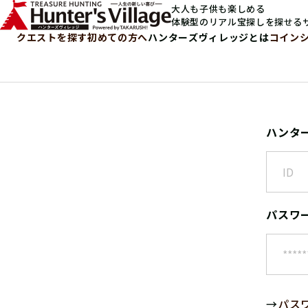
大人も子供も楽しめる
体験型のリアル宝探しを探せる
クエストを探す
初めての方へ
ハンターズヴィレッジとは
コイン
ハンタ
パスワ
→
パス