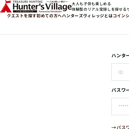
大人も子供も楽しめる
体験型のリアル宝探しを探せる
クエストを探す
初めての方へ
ハンターズヴィレッジとは
コイン
ハンタ
パスワ
→
パス