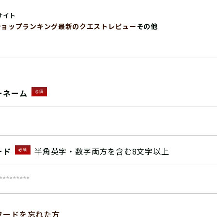
サイト
ショップ
ランキング
最新のクエストレビュー
その他
ーネーム
必須
ード
半角英字・数字両方を含む8文字以上
必須
ワードを忘れた方