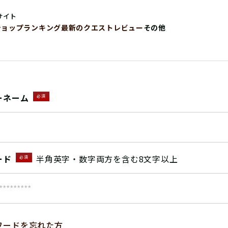
サイト
ショップ
ランキング
最新のクエストレビュー
その他
ーネーム
必須
ード
半角英字・数字両方を含む8文字以上
必須
ワードを忘れた方