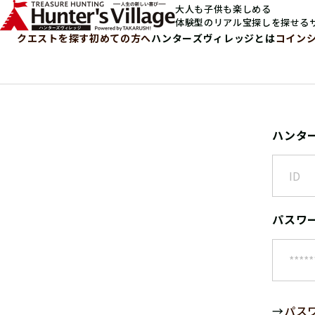
大人も子供も楽しめる
体験型のリアル宝探しを探せる
クエストを探す
初めての方へ
ハンターズヴィレッジとは
コイン
ハンタ
パスワ
→
パス