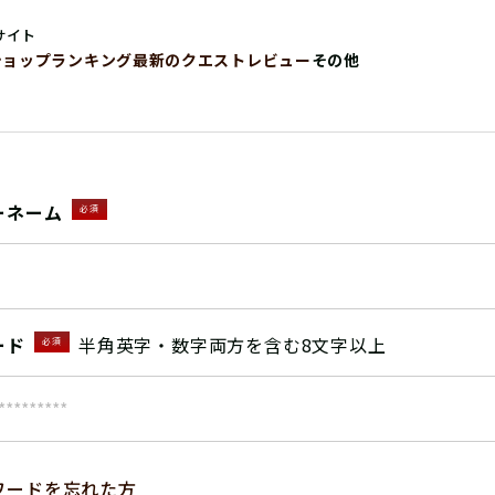
サイト
ショップ
ランキング
最新のクエストレビュー
その他
ーネーム
必須
ード
半角英字・数字両方を含む8文字以上
必須
ワードを忘れた方