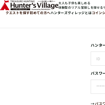
大人も子供も楽しめる
体験型のリアル宝探しを探せる
クエストを探す
初めての方へ
ハンターズヴィレッジとは
コイン
ハンタ
パスワ
→
パス