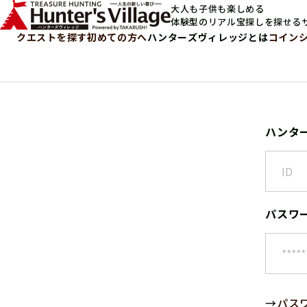
大人も子供も楽しめる
体験型のリアル宝探しを探せる
クエストを探す
初めての方へ
ハンターズヴィレッジとは
コイン
ハンタ
パスワ
→
パス