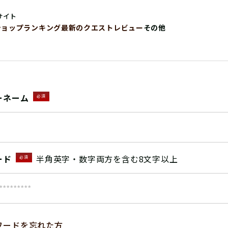
サイト
ショップ
ランキング
最新のクエストレビュー
その他
ーネーム
必須
ード
半角英字・数字両方を含む8文字以上
必須
ワードを忘れた方