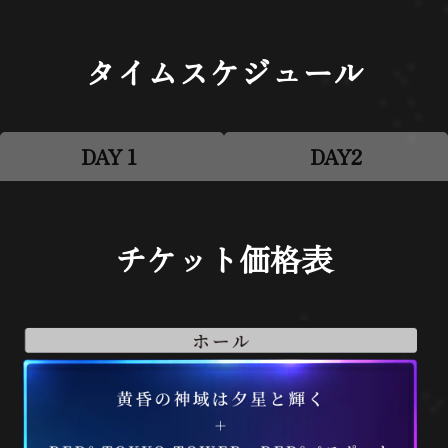
タイムスケジュール
DAY１
DAY2
チケット価格表