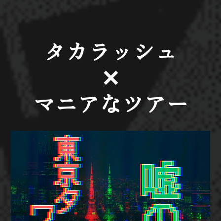
タカラッシュ
✕
マニアなツアー