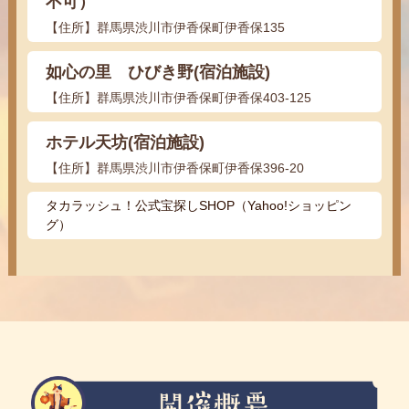
不可）
【住所】群馬県渋川市伊香保町伊香保135
如心の里 ひびき野(宿泊施設)
【住所】群馬県渋川市伊香保町伊香保403-125
ホテル天坊(宿泊施設)
【住所】群馬県渋川市伊香保町伊香保396-20
タカラッシュ！公式宝探しSHOP（Yahoo!ショッピン
グ）