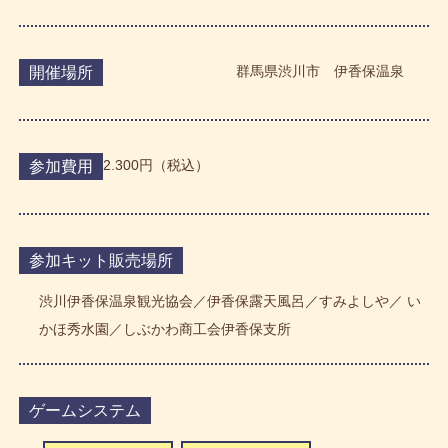
群馬県渋川市 伊香保温泉
開催場所
2.300円（税込）
参加費用
参加キット販売場所
渋川伊香保温泉観光協会／伊香保露天風呂／すみよしや／ い
かほ秀水園／しぶかわ商工会伊香保支所
ゲームシステム