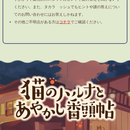
ください。また、タカラ ッシュでもヒントや謎の答えについ
てのお問い合わせにはお答えしかねます。
その他ご不明点がある方は
コチラ
でご確認ください。