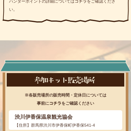
ハンターポイントの詳細については
コチラ
をご確認くださ
い。
※各販売場所の販売時間・定休日については
事前に
コチラ
をご確認ください
渋川伊香保温泉観光協会
【住所】群馬県渋川市伊香保町伊香保541-4