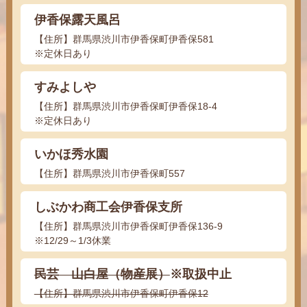
伊香保露天風呂
【住所】群馬県渋川市伊香保町伊香保581
※定休日あり
すみよしや
【住所】群馬県渋川市伊香保町伊香保18-4
※定休日あり
いかほ秀水園
【住所】群馬県渋川市伊香保町557
しぶかわ商工会伊香保支所
【住所】群馬県渋川市伊香保町伊香保136-9
※12/29～1/3休業
民芸 山白屋（物産展）
※取扱中止
【住所】群馬県渋川市伊香保町伊香保12