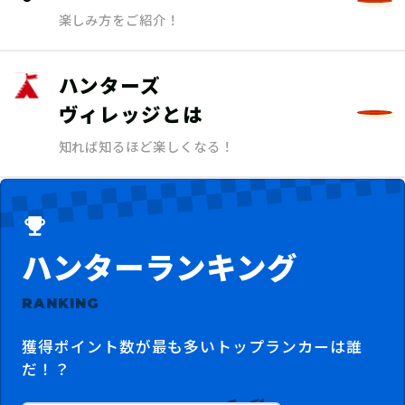
楽しみ方をご紹介！
ハンターズ
ヴィレッジとは
知れば知るほど楽しくなる！
ハンターランキング
RANKING
獲得ポイント数が最も多いトップランカーは誰
だ！？