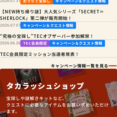
おうちで宝探し
キャンペーン＆クエスト情報
2026.07.31
【NEW持ち帰り謎】大人気シリーズ「SECRET＝
SHERLOCK」第二弾が販売開始！
キャンペーン＆クエスト情報
2026.07.07
“究極の宝探し”TECオブザーバー参加解禁！
TEC会員限定
キャンペーン＆クエスト情報
2026.06.26
TEC会員限定ミッション当選者発表！
キャンペーン情報一覧を見る
タカラッシュショップ
宝探しや謎解きキットなど、
クエストに必要なアイテムをお買い求めいただけ
ます。