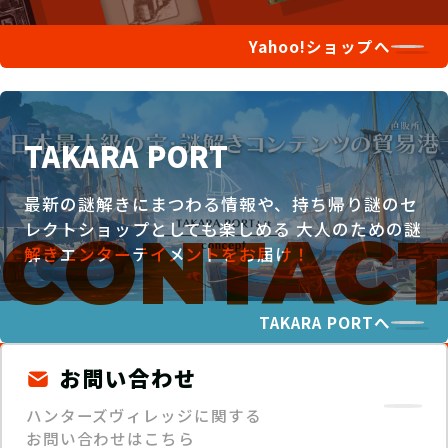
Yahoo!ショップへ
TAKARA PORT
最新の謎解きにまつわる情報や、持ち帰り謎のセ
レクトショップとしても楽しめる
大人のための謎
解きエンターテイメントをお届け！
TAKARA PORTへ
お問い合わせ
ハンターズヴィレッジに関する
お問い合わせはこちら