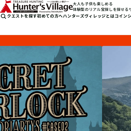
大人も子供も楽しめる
体験型のリアル宝探しを探せる
クエストを探す
初めての方へ
ハンターズヴィレッジとは
コイン