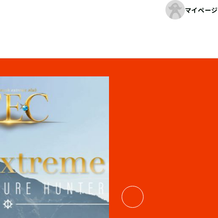
マイページ
04
/
06