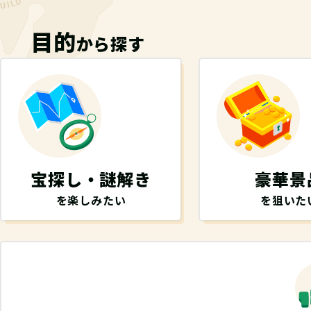
目的
から探す
宝探し・謎解き
豪華景
を楽しみたい
を狙いた