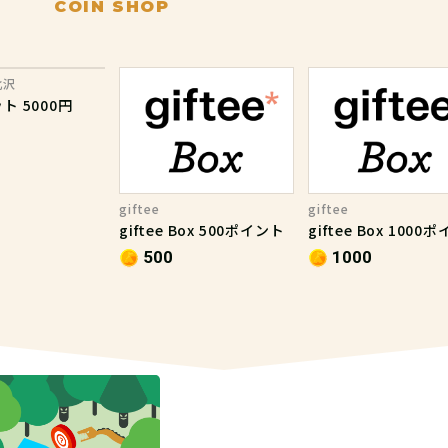
COIN SHOP
北沢
ト 5000円
giftee
giftee
giftee Box 500ポイント
giftee Box 1000
500
1000