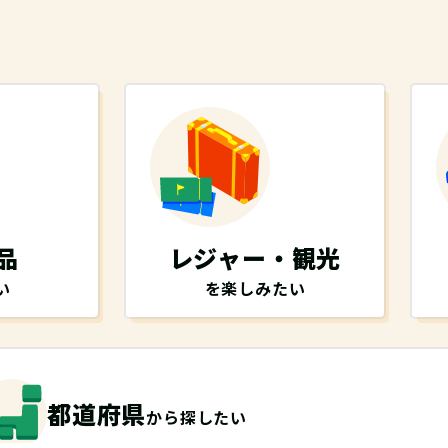
品
レジャー・観光
い
を楽しみたい
都道府県
から探したい