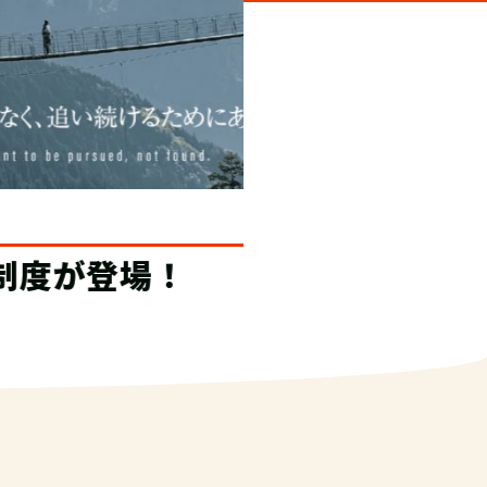
おすすめ！
２つの世界と