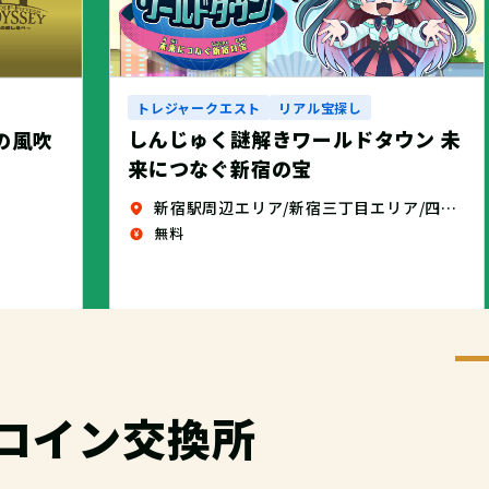
トレジャークエスト
リアル宝探し
しんじゅく謎解きワールドタウン 未
せの風吹
来につなぐ新宿の宝
新宿駅周辺エリア/新宿三丁目エリア/四谷エリア
無料
コイン交換所