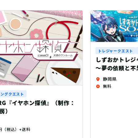
トレジャークエスト
リアル宝探し
しずおかトレジャーハンターSORA
～夢の依頼と不思議な宝～
静岡県
無料
制作：