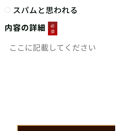
スパムと思われる
内容の詳細
必
須