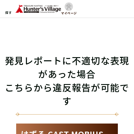
探す
マイページ
発見レポートに不適切な表現
があった場合
こちらから違反報告が可能で
す
はずる CAST MOBIUS