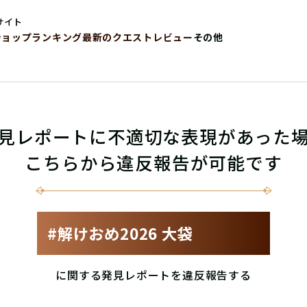
サイト
ショップ
ランキング
最新のクエストレビュー
その他
見レポートに不適切な表現があった
こちらから違反報告が可能です
#解けおめ2026 大袋
に関する発見レポートを違反報告する