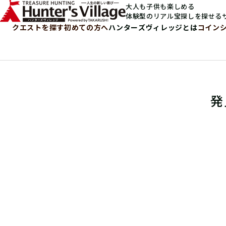
大人も子供も楽しめる
体験型のリアル宝探しを探せる
クエストを探す
初めての方へ
ハンターズヴィレッジとは
コイン
発