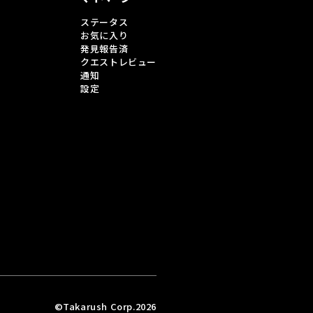
ステータス
お気に入り
発見報告済
クエストレビュー
通知
設定
©Takarush Corp.2026