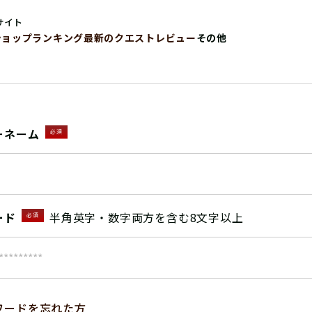
サイト
ショップ
ランキング
最新のクエストレビュー
その他
ーネーム
必須
ード
半角英字・数字両方を含む8文字以上
必須
ワードを忘れた方