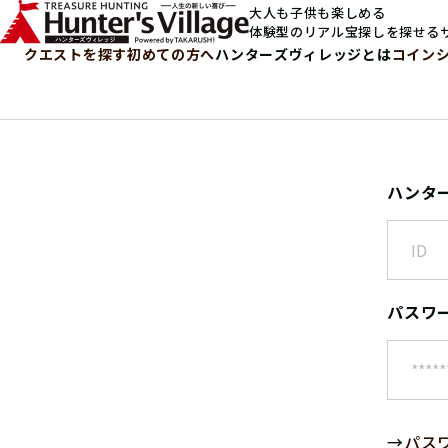
大人も子供も楽しめる
体験型のリアル宝探しを探せる
クエストを探す
初めての方へ
ハンターズヴィレッジとは
コイン
ハンタ
パスワ
→
パス