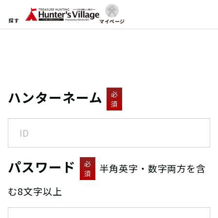
探す
マイページ
ハンターネーム
必
須
パスワード
必
半角英字・数字両方を含
須
む8文字以上