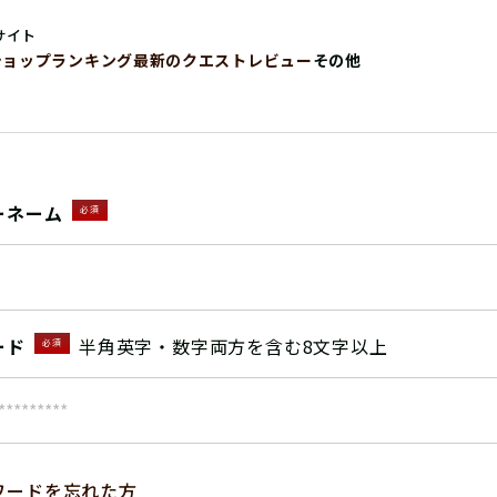
サイト
ショップ
ランキング
最新のクエストレビュー
その他
ーネーム
必須
ード
半角英字・数字両方を含む8文字以上
必須
ワードを忘れた方