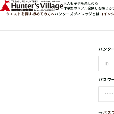
大人も子供も楽しめる
体験型のリアル宝探しを探せる
クエストを探す
初めての方へ
ハンターズヴィレッジとは
コイン
ハンタ
パスワ
→
パス