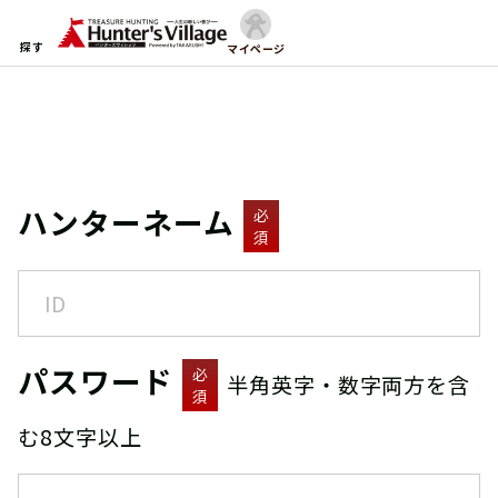
探す
マイページ
ハンターネーム
必
須
パスワード
必
半角英字・数字両方を含
須
む8文字以上