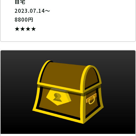
ニング＋〜
自宅
2023.07.14～
8800円
★★★★