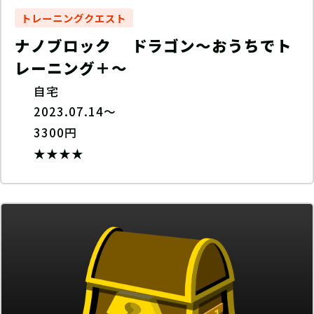
トレーニングクエスト
ナノブロック ドラゴン〜おうちでト
レーニング＋〜
自宅
2023.07.14～
3300円
★★★★