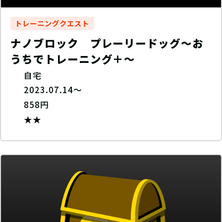
トレーニングクエスト
ナノブロック プレーリードッグ〜お
うちでトレーニング＋〜
自宅
2023.07.14～
858円
★★