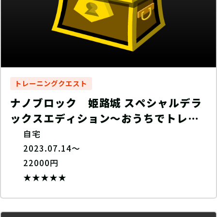
トレーニングクエスト
ナノブロック 姫路城 スペシャルデラ
ックスエディション〜おうちでトレー
ニング＋〜
自宅
2023.07.14～
22000円
★★★★★