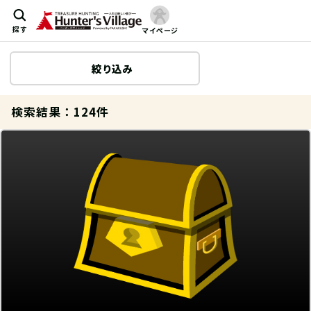
探す
マイページ
絞り込み
検索結果
：124件