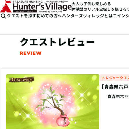
大人も子供も楽しめる
体験型のリアル宝探しを探せる
クエストを探す
初めての方へ
ハンターズヴィレッジとは
コイン
クエストレビュー
トレジャークエ
【青森県六戸町
青森県六戸