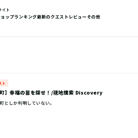
サイト
ショップ
ランキング
最新のクエストレビュー
その他
スト
】幸福の苗を探せ！/現地捜索 Discovery
町としか判明していない。