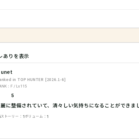
レありを表示
unet
anked in TOP HUNTER [2026.1-6]
ANK：F / Lv.115
5
綺麗に整備されていて、清々しい気持ちになることができま
ストーリー
ボリューム
5
1
1