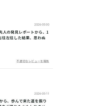
2026-05-30
先人の発見レポートから、1
右往左往した結果、思わぬ
不適切なレビューを報告
2026-05-11
から、歩んで来た道を振り