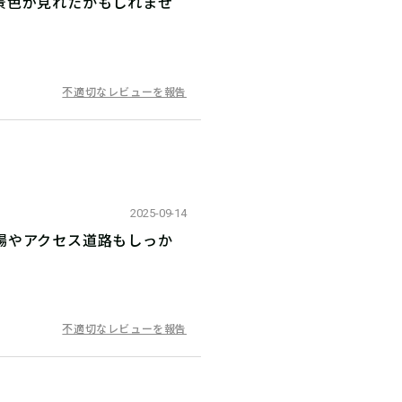
景色が見れたかもしれませ
不適切なレビューを報告
2025-09-14
場やアクセス道路もしっか
不適切なレビューを報告