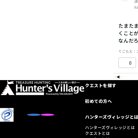
R
たまた
くこと
なんだ
てごたえ
0
クエストを探す
初めての方へ
ハンターズヴィレッジと
ハンターズヴィレッジとは
クエストとは