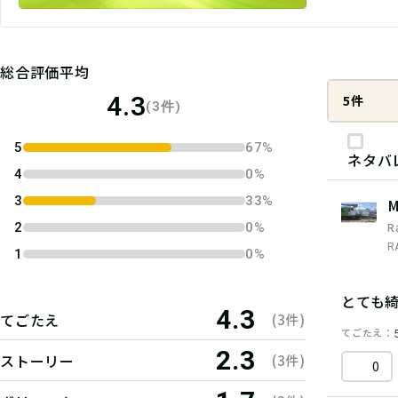
総合評価平均
4.3
5件
(3件)
5
67%
ネタバ
4
0%
3
33%
M
R
2
0%
R
1
0%
とても
4.3
てごたえ
(3件)
てごたえ
2.3
ストーリー
(3件)
0