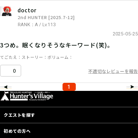
doctor
2nd HUNTER [2025.7-12]
RANK：A / Lv.113
2025-05-25
3つめ。眠くなりそうなキーワード(笑)。
てごたえ
ストーリー
ボリューム
0
不適切なレビューを報告
1
クエストを探す
初めての方へ