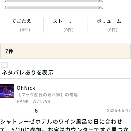
2
0%
1
0%
てごたえ
ストーリー
ボリューム
(0件)
(0件)
(0件)
7件
ネタバレありを表示
OhNick
【フック船長の隠れ家】の常連
RANK：A / Lv.99
5
2026-05-17
シャトレーゼホテルのワイン風呂の日に合わせ
て、5/10に参加。お宝はカウンターですぐ見つか