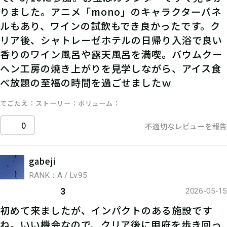
りました。アニメ「mono」のキャラクターパネ
ルもあり、ワインの試飲もでき良かったです。ク
リア後、シャトレーゼホテルの日帰り入浴で良い
香りのワイン風呂や露天風呂を満喫。バウムクー
ヘン工房の焼き上がりを見学しながら、アイス食
べ放題の至福の時間を過ごせましたｗ
てごたえ
ストーリー
ボリューム
0
不適切なレビューを報告
gabeji
RANK：A / Lv.95
3
2026-05-15
初めて来ましたが、インパクトのある施設です
ね。いい機会なので、クリア後に甲府を歩き回っ