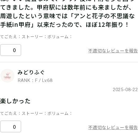
てきました。甲府駅には数年前にも来ましたが、
周遊したという意味では「アンと花子の不思議な
手紙in甲府」以来だったので、ほぼ12年振り！
てごたえ
ストーリー
ボリューム
0
不適切なレビューを報告
みどりふぐ
RANK：F / Lv.68
2025-08-22
楽しかった
てごたえ
ストーリー
ボリューム
0
不適切なレビューを報告