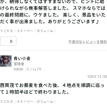
が、納得しなくてはすすまないので、ヒントに助
けられながら無事解答しました。 スマホならでは
の最終問題に、ウケました。 楽しく、景品をいた
だく事が出来ました。ありがとうございます♪
てごたえ
ストーリー
ボリューム
0
不適切なレビューを報告
青い小麦
冒険者
RANK：C / Lv.79
2024-12-30
西賀茂でお蕎麦を食べた後、４地点を順調に巡っ
て１時間半ほどで終わりました。
てごたえ
ストーリー
ボリューム