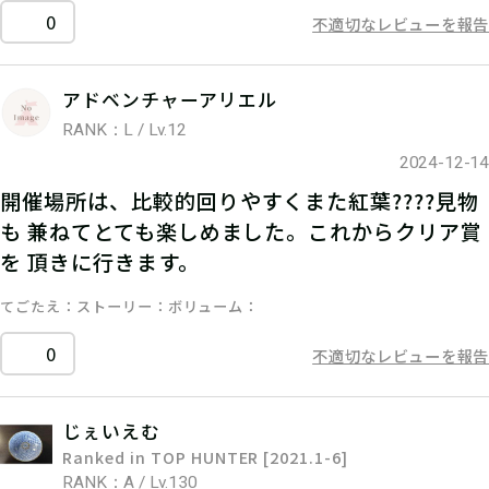
0
不適切なレビューを報告
アドベンチャーアリエル
RANK：L / Lv.12
2024-12-14
開催場所は、比較的回りやすくまた紅葉????見物
も 兼ねてとても楽しめました。これからクリア賞
を 頂きに行きます。
てごたえ
ストーリー
ボリューム
0
不適切なレビューを報告
じぇいえむ
Ranked in TOP HUNTER [2021.1-6]
RANK：A / Lv.130