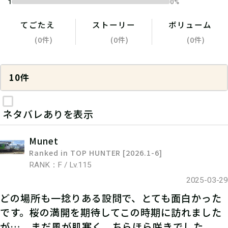
1
0%
てごたえ
ストーリー
ボリューム
(0件)
(0件)
(0件)
10件
ネタバレありを表示
Munet
Ranked in TOP HUNTER [2026.1-6]
RANK：F / Lv.115
2025-03-29
どの場所も一捻りある設問で、とても面白かった
です。桜の満開を期待してこの時期に訪れました
が…、まだ風が肌寒く、ちらほら咲きでした。