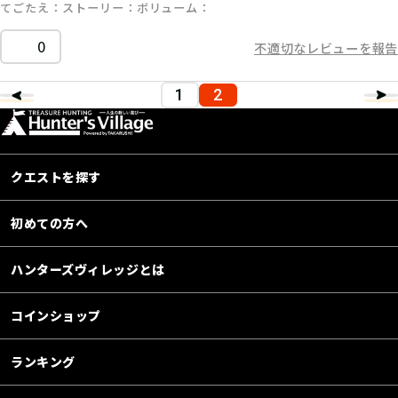
てごたえ
ストーリー
ボリューム
0
不適切なレビューを報告
1
2
クエストを探す
初めての方へ
ハンターズヴィレッジとは
コインショップ
ランキング