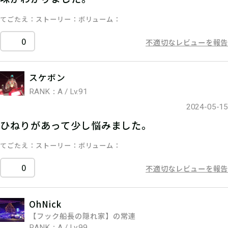
てごたえ
ストーリー
ボリューム
0
不適切なレビューを報告
スケボン
RANK：A / Lv.91
2024-05-15
ひねりがあって少し悩みました。
てごたえ
ストーリー
ボリューム
0
不適切なレビューを報告
OhNick
【フック船長の隠れ家】の常連
RANK：A / Lv.99