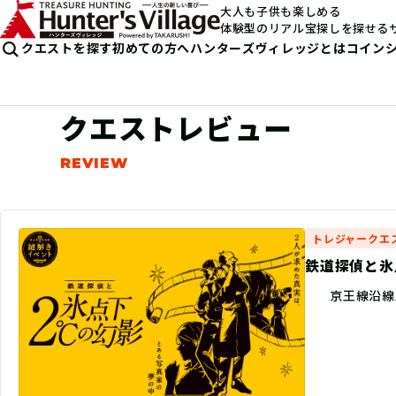
大人も子供も楽しめる
体験型のリアル宝探しを探せる
クエストを探す
初めての方へ
ハンターズヴィレッジとは
コイン
クエストレビュー
トレジャークエ
鉄道探偵と氷
京王線沿線