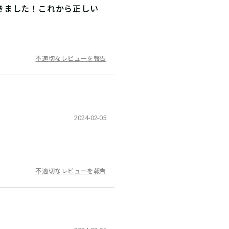
きました！これから正しい
不適切なレビューを報告
2024-02-05
不適切なレビューを報告