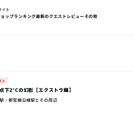
サイト
ショップ
ランキング
最新のクエストレビュー
その他
スト
点下2°Cの幻影【エクストラ編】
駅・都営線沿線駅とその周辺