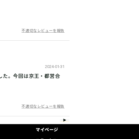
不適切なレビューを報告
2024-01-31
した。今回は京王・都営合
不適切なレビューを報告
マイページ