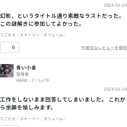
2024-02-24
幻影、というタイトル通り素敵なラストだった。
この謎解きに参加してよかった。
てごたえ
ストーリー
ボリューム
0
不適切なレビューを報告
青い小麦
冒険者
RANK：C / Lv.79
2024-02-24
工作をしないまま回答してしまいました。 これか
ら余韻を愉しみます。
てごたえ
ストーリー
ボリューム