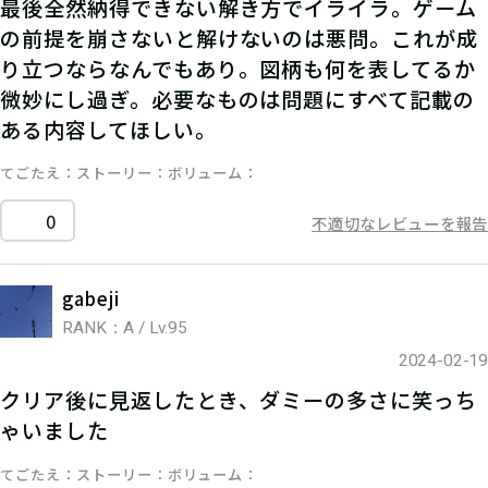
最後全然納得できない解き方でイライラ。ゲーム
の前提を崩さないと解けないのは悪問。これが成
り立つならなんでもあり。図柄も何を表してるか
微妙にし過ぎ。必要なものは問題にすべて記載の
ある内容してほしい。
てごたえ
ストーリー
ボリューム
0
不適切なレビューを報告
gabeji
RANK：A / Lv.95
2024-02-19
クリア後に見返したとき、ダミーの多さに笑っち
ゃいました
てごたえ
ストーリー
ボリューム