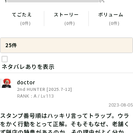
1
0%
てごたえ
ストーリー
ボリューム
(0件)
(0件)
(0件)
25件
ネタバレありを表示
doctor
2nd HUNTER [2025.7-12]
RANK：A / Lv.113
2023-08-05
スタンプ番号順はハッキリ言ってトラップ。ウラ
をかく行動をとって正解。そもそもなぜ、老舗く
ず餅店の特典があるのか、その理由がよく分か