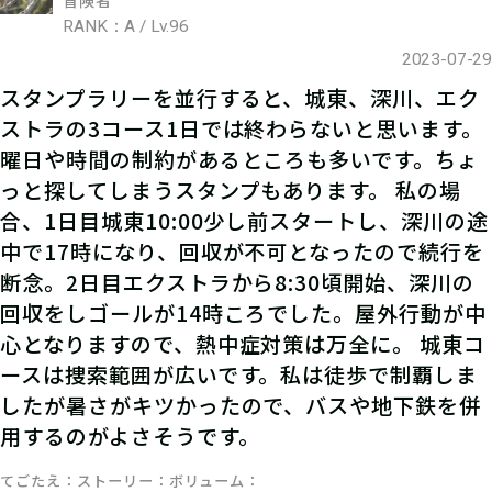
RANK：A / Lv.96
2023-07-29
スタンプラリーを並行すると、城東、深川、エク
ストラの3コース1日では終わらないと思います。
曜日や時間の制約があるところも多いです。ちょ
っと探してしまうスタンプもあります。 私の場
合、1日目城東10:00少し前スタートし、深川の途
中で17時になり、回収が不可となったので続行を
断念。2日目エクストラから8:30頃開始、深川の
回収をしゴールが14時ころでした。屋外行動が中
心となりますので、熱中症対策は万全に。 城東コ
ースは捜索範囲が広いです。私は徒歩で制覇しま
したが暑さがキツかったので、バスや地下鉄を併
用するのがよさそうです。
てごたえ
ストーリー
ボリューム