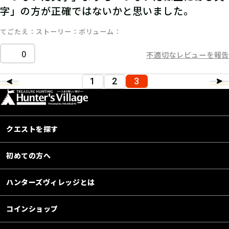
字」の方が正確ではないかと思いました。
てごたえ
ストーリー
ボリューム
0
不適切なレビューを報告
1
2
3
クエストを探す
初めての方へ
ハンターズヴィレッジとは
コインショップ