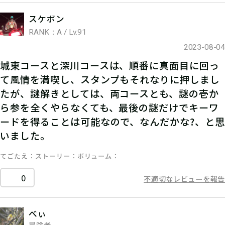
スケボン
RANK：A / Lv.91
2023-08-04
城東コースと深川コースは、順番に真面目に回っ
て風情を満喫し、スタンプもそれなりに押しまし
たが、謎解きとしては、両コースとも、謎の壱か
ら参を全くやらなくても、最後の謎だけでキーワ
ードを得ることは可能なので、なんだかな?、と思
いました。
てごたえ
ストーリー
ボリューム
0
不適切なレビューを報告
べぃ
冒険者