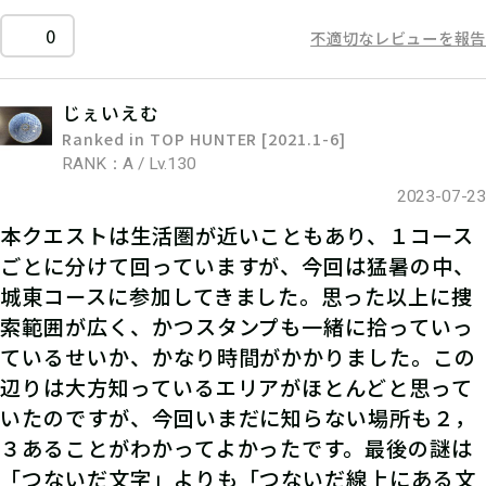
0
不適切なレビューを報告
じぇいえむ
Ranked in TOP HUNTER [2021.1-6]
RANK：A / Lv.130
2023-07-23
本クエストは生活圏が近いこともあり、１コース
ごとに分けて回っていますが、今回は猛暑の中、
城東コースに参加してきました。思った以上に捜
索範囲が広く、かつスタンプも一緒に拾っていっ
ているせいか、かなり時間がかかりました。この
辺りは大方知っているエリアがほとんどと思って
いたのですが、今回いまだに知らない場所も２，
３あることがわかってよかったです。最後の謎は
「つないだ文字」よりも「つないだ線上にある文