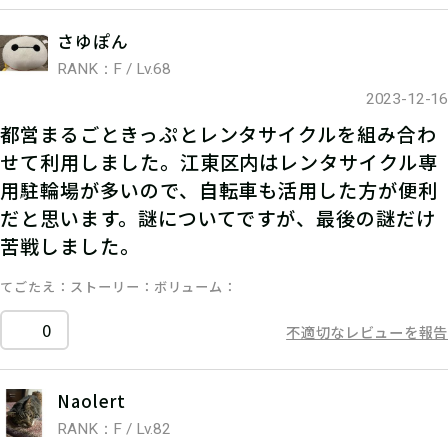
さゆぽん
RANK：F / Lv.68
2023-12-16
都営まるごときっぷとレンタサイクルを組み合わ
せて利用しました。江東区内はレンタサイクル専
用駐輪場が多いので、自転車も活用した方が便利
だと思います。謎についてですが、最後の謎だけ
苦戦しました。
てごたえ
ストーリー
ボリューム
0
不適切なレビューを報告
Naolert
RANK：F / Lv.82