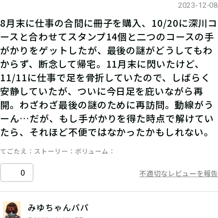
2023-12-08
8月末に仕事の合間に冊子を購入、10/20に深川コ
ースと合わせてスタンプ14個と二つのコースの手
がかりをゲットしたが、最後の謎がどうしてもわ
からず、断念して帰宅。11月末に閃いたけど、
11/11に仕事で足を骨折していたので、しばらく
安静していたが、ついに今日足を庇いながら再
開。わざわざ最後の謎のために再訪問。動線がう
ーん…だが、もし手がかりを得た時点で解けてい
たら、それほど不便ではなかったかもしれない。
てごたえ
ストーリー
ボリューム
0
不適切なレビューを報告
みゆちゃんパパ