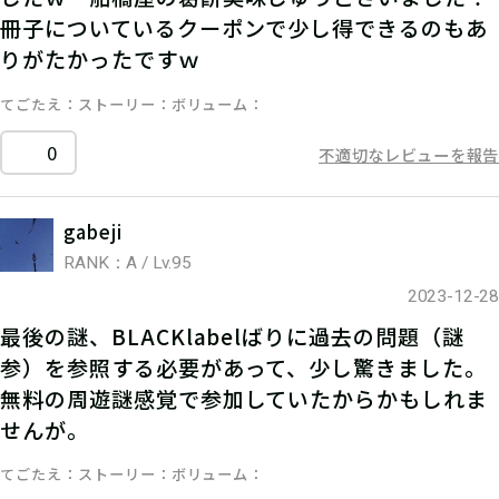
冊子についているクーポンで少し得できるのもあ
りがたかったですｗ
てごたえ
ストーリー
ボリューム
0
不適切なレビューを報告
gabeji
RANK：A / Lv.95
2023-12-28
最後の謎、BLACKlabelばりに過去の問題（謎
参）を参照する必要があって、少し驚きました。
無料の周遊謎感覚で参加していたからかもしれま
せんが。
てごたえ
ストーリー
ボリューム