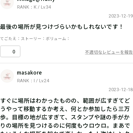
RANK：K / Lv.34
2023-12-19
最後の場所が見つけづらいかもしれないです！
てごたえ
ストーリー
ボリューム
0
不適切なレビューを報告
masakore
RANK：I / Lv.24
2023-12-18
すぐに場所はわかったものの、範囲が広すぎてど
うやって移動するか考え、何とか参加したら三万
歩。目標の地が広すぎて、スタンプや謎の手がか
りの場所を見つけるのに何度もウロウロ。まあで