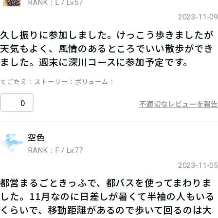
RANK：L / Lv.57
2023-11-09
久し振りに参加しました。けっこう歩きましたが
天気もよく、風情のあるところでいい散歩ができ
ました。週末に深川コースに参加予定です。
てごたえ
ストーリー
ボリューム
0
不適切なレビューを報告
空色
RANK：F / Lv.77
2023-11-05
都営まるごときっふで、都バスを使ってまわりま
した。11月なのに日差しが暑くて半袖の人もいる
くらいで、移動距離があるので歩いて回るのは大