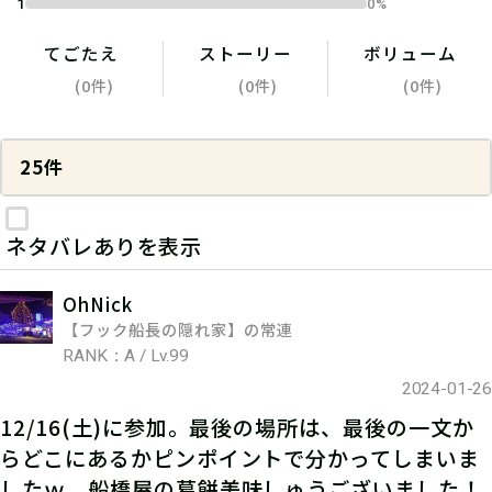
1
0%
てごたえ
ストーリー
ボリューム
(0件)
(0件)
(0件)
25件
ネタバレありを表示
OhNick
【フック船長の隠れ家】の常連
RANK：A / Lv.99
2024-01-26
12/16(土)に参加。最後の場所は、最後の一文か
らどこにあるかピンポイントで分かってしまいま
したｗ 船橋屋の葛餅美味しゅうございました！