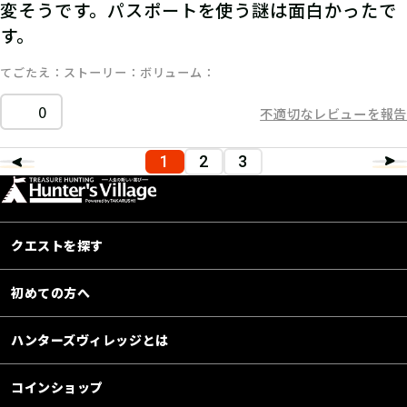
変そうです。パスポートを使う謎は面白かったで
す。
てごたえ
ストーリー
ボリューム
0
不適切なレビューを報告
1
2
3
クエストを探す
初めての方へ
ハンターズヴィレッジとは
コインショップ