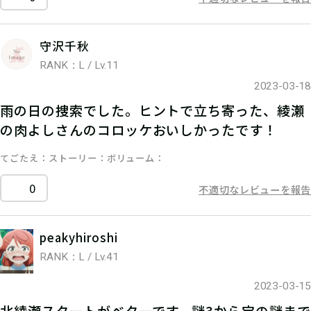
守沢千秋
RANK：L / Lv.11
2023-03-18
雨の日の捜索でした。ヒントで立ち寄った、綾瀬
の肉よしさんのコロッケおいしかったです！
てごたえ
ストーリー
ボリューム
0
不適切なレビューを報告
peakyhiroshi
RANK：L / Lv.41
2023-03-15
北綾瀬スタートがベターです。謎3から宝の謎まで