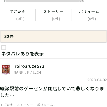
1
0%
てごたえ
ストーリー
ボリューム
(0件)
(0件)
(0件)
32件
ネタバレありを表示
iroiroaruze573
RANK：K / Lv.24
2023-04-02
綾瀬駅前のゲーセンが閉店していて悲しくなりま
した…
てごたえ
ストーリー
ボリューム